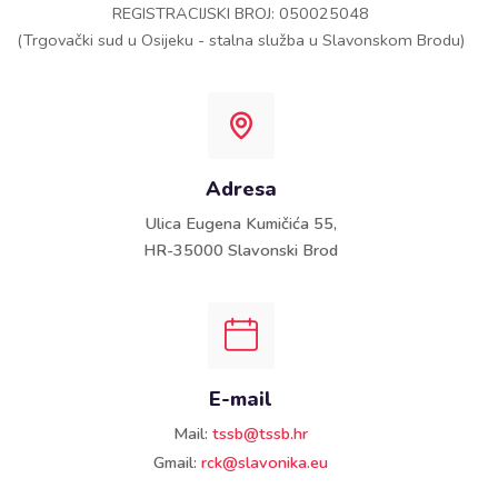
REGISTRACIJSKI BROJ: 050025048
(Trgovački sud u Osijeku - stalna služba u Slavonskom Brodu)
Adresa
Ulica Eugena Kumičića 55,
HR-35000 Slavonski Brod
E-mail
Mail:
tssb@tssb.hr
Gmail:
rck@slavonika.eu