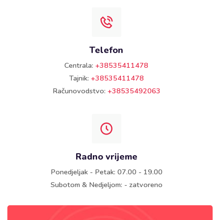
Telefon
Centrala:
+38535411478
Tajnik:
+38535411478
Računovodstvo:
+38535492063
Radno vrijeme
Ponedjeljak - Petak: 07.00 - 19.00
Subotom & Nedjeljom: - zatvoreno