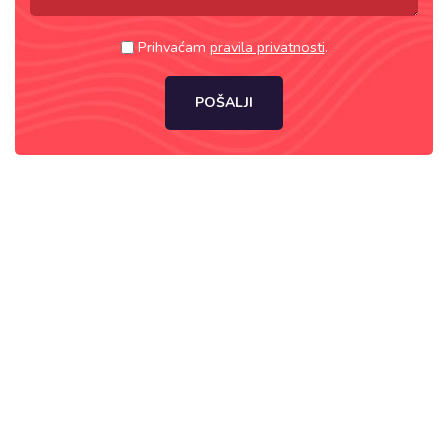
Prihvaćam
pravila privatnosti
.
POŠALJI